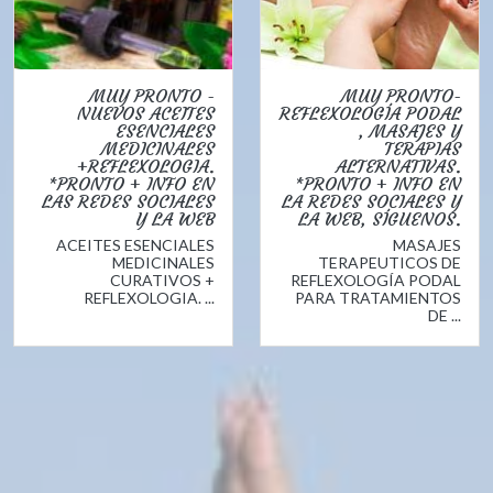
MUY PRONTO -
MUY PRONTO-
NUEVOS ACEITES
REFLEXOLOGÍA PODAL
ESENCIALES
, MASAJES Y
MEDICINALES
TERAPIAS
+REFLEXOLOGIA.
ALTERNATIVAS.
*PRONTO + INFO EN
*PRONTO + INFO EN
LAS REDES SOCIALES
LA REDES SOCIALES Y
Y LA WEB
LA WEB, SÍGUENOS.
ACEITES ESENCIALES
MASAJES
MEDICINALES
TERAPEUTICOS DE
CURATIVOS +
REFLEXOLOGÍA PODAL
REFLEXOLOGIA. ...
PARA TRATAMIENTOS
DE ...