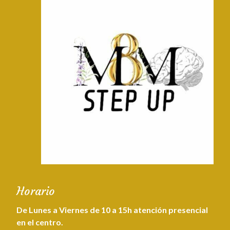
Horario
De Lunes a Viernes de 10 a 15h atención presencial
en el centro.