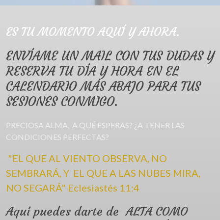
ES TU MOMENTO AQUÍ Y AHORA.
ENVÍAME UN MAIL CON TUS DUDAS Y
RESERVA TU DÍA Y HORA EN EL
CALENDARIO MÁS ABAJO PARA TUS
SESIONES CONMIGO.
PRECIOSA ALMA, A QUÉ ESPERAS? ¿A TENER LAS
CONDICIONES PERFECTAS?
"EL QUE AL VIENTO OBSERVA, NO
SEMBRARÁ, Y EL QUE A LAS NUBES MIRA,
NO SEGARÁ" Eclesiastés 11:4
Aquí puedes darte de ALTA COMO