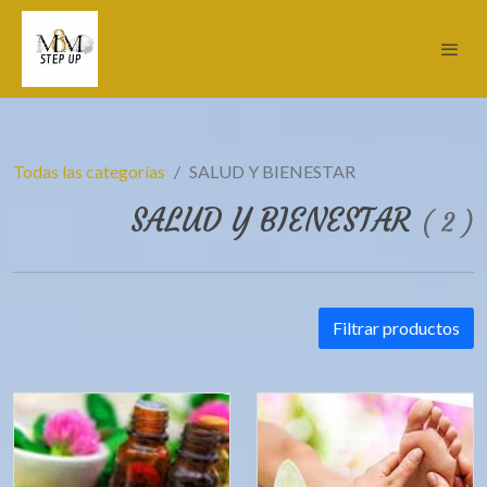
Todas las categorías
SALUD Y BIENESTAR
SALUD Y BIENESTAR
(
2
)
Filtrar productos