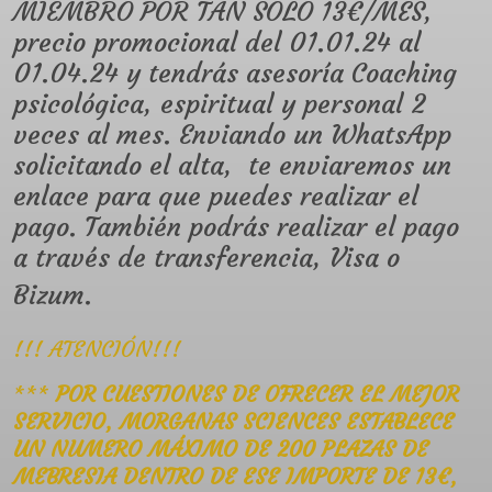
MIEMBRO POR TAN SOLO 13€/MES,
precio promocional del 01.01.24 al
01.04.24 y tendrás asesoría Coaching
psicológica, espiritual y personal 2
veces al mes. Enviando un WhatsApp
solicitando el alta, te enviaremos un
enlace para que puedes realizar el
pago. También podrás realizar el pago
a través de transferencia, Visa o
Bizum.
!!! ATENCIÓN!!!
***
POR CUESTIONES DE OFRECER EL MEJOR
SERVICIO, MORGANAS SCIENCES ESTABLECE
UN NUMERO MÁXIMO DE 200 PLAZAS DE
MEBRESIA DENTRO DE ESE IMPORTE DE 13€,