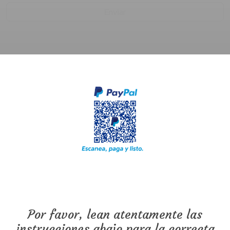
Enviar
Por favor, lean atentamente las
instrucciones abajo para la correcta