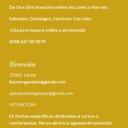
De 16 a 18 h atención online de Lunes a Viernes.
Sábados, Domingos, festivos: Cerrado.
Cita
previa
para online o presencial:
(034) 667 20 30 91
Dirección
25002 Lérida
luzmorganaluz@gmail.com
opinaluzmorganaluz@gmail.com
!ATENCIÓN!
En fechas específicas dedicadas a cursos o
conferencias. No se abrirá la agenda de atención