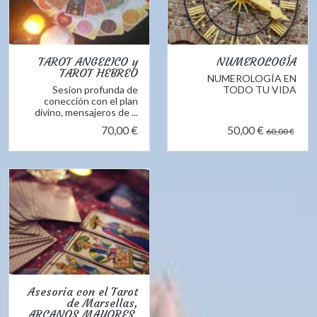
TAROT ANGELICO y
NUMEROLOGÍA
TAROT HEBREO
NUMEROLOGÍA EN
Sesion profunda de
TODO TU VIDA
conección con el plan
divino, mensajeros de ...
70,00 €
50,00 €
60,00 €
Asesoria con el Tarot
de Marsellas,
ARCANOS MAYORES.