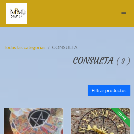
Todas las categorías
CONSULTA
CONSULTA
(
3
)
Filtrar productos
oferta