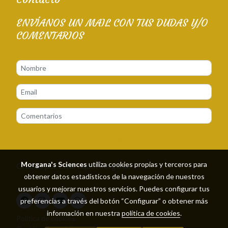
ENVÍANOS UN MAIL CON TUS DUDAS Y/O
COMENTARIOS
Enviar
Morgana's Sciences
utiliza cookies propias y terceros para
Gracias por estar aquí. Morgana.
obtener datos estadísticos de la navegación de nuestros
usuarios y mejorar nuestros servicios. Puedes configurar tus
preferencias a través del botón “Configurar” o obtener más
información en nuestra
política de cookies
.
Política de cookies