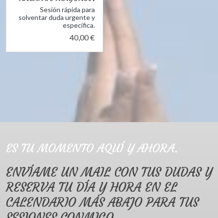
Sesión rápida para
solventar duda urgente y
específica.
40,00 €
ES TU MOMENTO AQUÍ Y AHORA.
ENVÍAME UN MAIL CON TUS DUDAS Y
RESERVA TU DÍA Y HORA EN EL
CALENDARIO MÁS ABAJO PARA TUS
SESIONES CONMIGO.