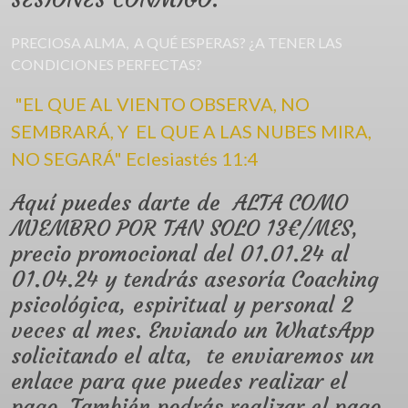
PRECIOSA ALMA, A QUÉ ESPERAS? ¿A TENER LAS
CONDICIONES PERFECTAS?
"EL QUE AL VIENTO OBSERVA, NO
SEMBRARÁ, Y EL QUE A LAS NUBES MIRA,
NO SEGARÁ" Eclesiastés 11:4
Aquí puedes darte de ALTA COMO
MIEMBRO POR TAN SOLO 13€/MES,
precio promocional del 01.01.24 al
01.04.24 y tendrás asesoría Coaching
psicológica, espiritual y personal 2
veces al mes. Enviando un WhatsApp
solicitando el alta, te enviaremos un
enlace para que puedes realizar el
pago. También podrás realizar el pago